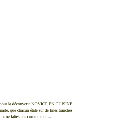
erci pour la découverte NOVICE EN CUISINE .
nade, que chacun étale sur de fines tranches
(Hum, ne faites pas comme moi,...