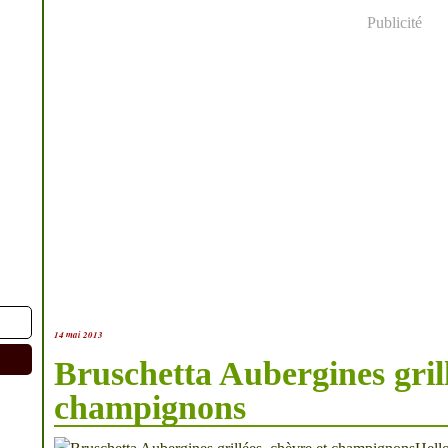
Publicité
14 mai 2013
Bruschetta Aubergines grill
champignons