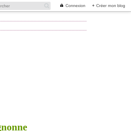
Connexion
+
Créer mon blog
ignonne