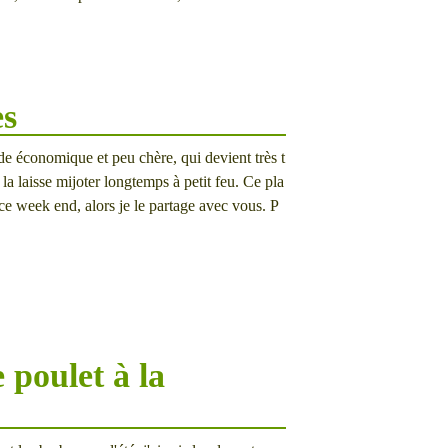
es
de économique et peu chère, qui devient très t
la laisse mijoter longtemps à petit feu. Ce pla
ce week end, alors je le partage avec vous. P
 poulet à la