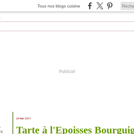
Tous nos blogs cuisine
Publicité
20 mai 2013
Tarte à l'Epoisses Bourgu
e
ES