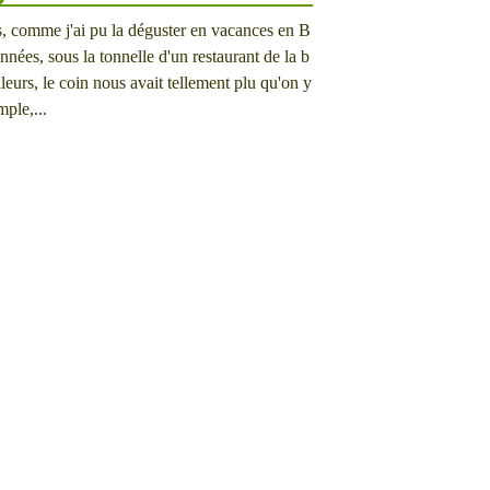
es, comme j'ai pu la déguster en vacances en B
nnées, sous la tonnelle d'un restaurant de la b
lleurs, le coin nous avait tellement plu qu'on y
mple,...