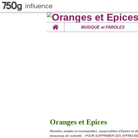
Home
MUSIQUE et PAROLES
Oranges et Epices
Recettes simples et cosmopolites, saupoudrées d'épices et d
beaucoup de curiosité. - POUR SUPPRIMER CES AFFREUS