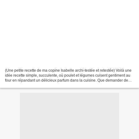
(Une petite recette de ma copine Isabelle archi-testée et retestée) Voilà une
idée recette simple, succulente, où poulet et légumes cuisent gentiment au
four en répandant un délicieux parfum dans la cuisine. Que demander de
plus...... Pour 4 personnes...