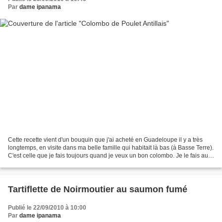
Par
dame ipanama
Cette recette vient d'un bouquin que j'ai acheté en Guadeloupe il y a très
longtemps, en visite dans ma belle famille qui habitait là bas (à Basse Terre).
C'est celle que je fais toujours quand je veux un bon colombo. Je le fais au
poulet le plus souvent,...
Tartiflette de Noirmoutier au saumon fumé
Publié le 22/09/2010 à 10:00
Par
dame ipanama