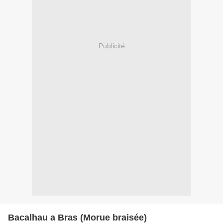
Publicité
Bacalhau a Bras (Morue braisée)