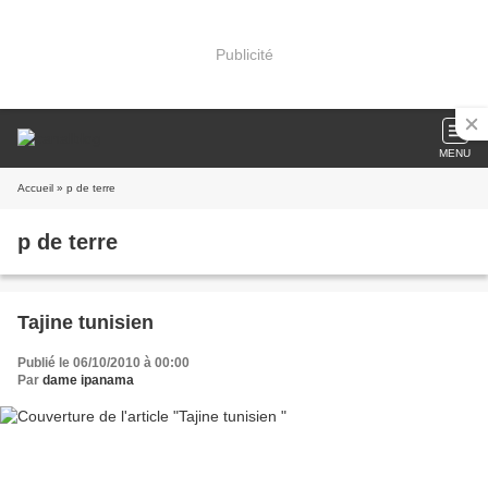
Publicité
MENU
Accueil
» p de terre
p de terre
Tajine tunisien
Publié le 06/10/2010 à 00:00
Par
dame ipanama