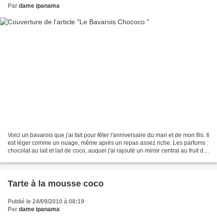
Par
dame ipanama
Voici un bavarois que j'ai fait pour fêter l'anniversaire du mari et de mon fils. Il
est léger comme un nuage, même après un repas assez riche. Les parfums :
chocolat au lait et lait de coco, auquel j'ai rajouté un miroir central au fruit de
la passion...
Tarte à la mousse coco
Publié le 24/09/2010 à 08:19
Par
dame ipanama