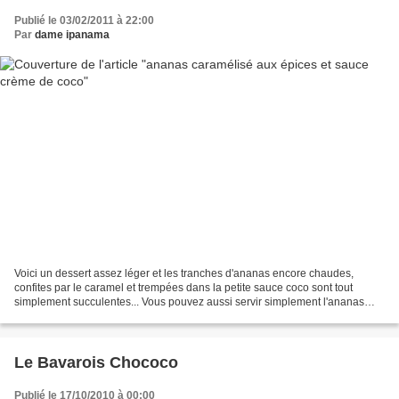
Publié le 03/02/2011 à 22:00
Par
dame ipanama
Voici un dessert assez léger et les tranches d'ananas encore chaudes,
confites par le caramel et trempées dans la petite sauce coco sont tout
simplement succulentes... Vous pouvez aussi servir simplement l'ananas
avec une boule de glace vanille ou coco....
Le Bavarois Chococo
Publié le 17/10/2010 à 00:00