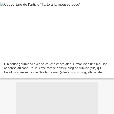
U n délice gourmand avec sa couche chocolatée surmontée d'une mousse
aérienne au coco. J'ai vu cette recette dans le blog de Mimine (clic) qui
l'avait piochée sur le site Nestlé Dessert (allez voir son blog, elle fait de
magnifiques photos des étapes...