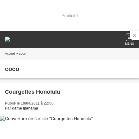
Publicité
MENU
Accueil
» coco
coco
Courgettes Honolulu
Publié le 19/04/2011 à 22:00
Par
dame ipanama