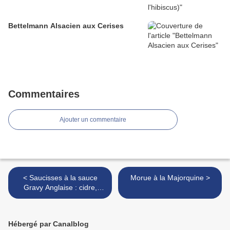
Bettelmann Alsacien aux Cerises
Commentaires
Ajouter un commentaire
< Saucisses à la sauce
Morue à la Majorquine >
Gravy Anglaise : cidre,
moutarde et miel
Hébergé par Canalblog