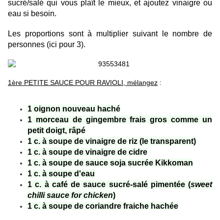
sucré/salé qui vous plaît le mieux, et ajoutez vinaigre ou
eau si besoin.
Les proportions sont à multiplier suivant le nombre de
personnes (ici pour 3).
1ère PETITE SAUCE POUR RAVIOLI, mélangez
:
1 oignon nouveau haché
1 morceau de gingembre frais gros comme un
petit doigt, râpé
1 c. à soupe de vinaigre de riz (le transparent)
1 c. à soupe de vinaigre de cidre
1 c. à soupe de sauce soja sucrée Kikkoman
1 c. à soupe d'eau
1 c. à café de sauce sucré-salé pimentée (
sweet
chilli sauce for chicken
)
1 c. à soupe de coriandre fraiche hachée