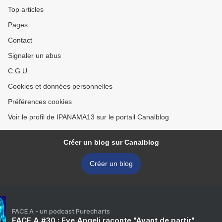
Top articles
Pages
Contact
Signaler un abus
C.G.U.
Cookies et données personnelles
Préférences cookies
Voir le profil de IPANAMA13 sur le portail Canalblog
Créer un blog sur Canalblog
Créer un blog
FACE A - un podcast Purecharts
FACE A #30 : Eve Angeli raconte "Avant de partir"