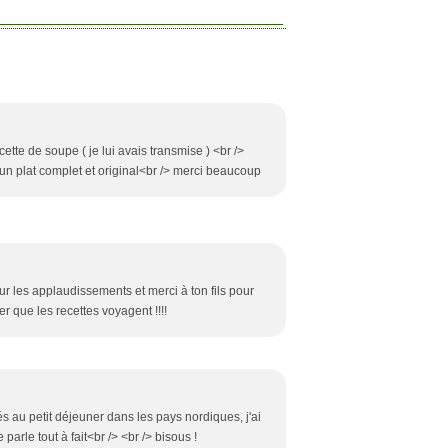
recette de soupe ( je lui avais transmise ) <br />
 un plat complet et original<br /> merci beaucoup
r les applaudissements et merci à ton fils pour
er que les recettes voyagent !!!!
au petit déjeuner dans les pays nordiques, j'ai
arle tout à fait<br /> <br /> bisous !