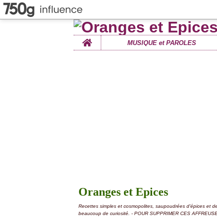
Home
MUSIQUE et PAROLES
Oranges et Epices
Recettes simples et cosmopolites, saupoudrées d'épices et d
beaucoup de curiosité. - POUR SUPPRIMER CES AFFREUS