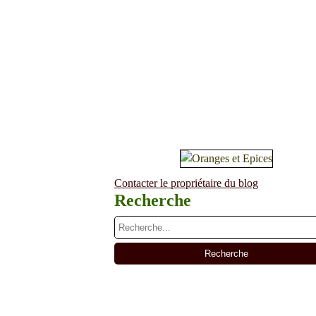
Contacter le propriétaire du blog
Recherche