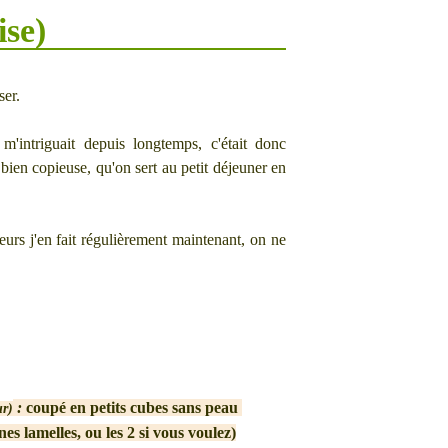
ise)
ser.
'intriguait depuis longtemps, c'était donc
bien copieuse, qu'on sert au petit déjeuner en
leurs j'en fait régulièrement maintenant, on ne
:
coupé en petits cubes sans peau
ur)
nes lamelles, ou les 2 si vous voulez)