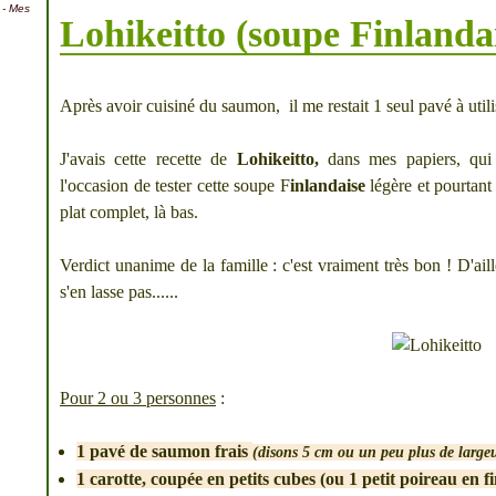
- Mes
Lohikeitto (soupe Finlanda
Après avoir cuisiné du saumon, il me restait 1 seul pavé à utili
J'avais cette recette de
Lohikeitto,
dans mes papiers, qui m
l'occasion de tester cette soupe F
inlandaise
légère et pourtant 
plat complet, là bas.
Verdict unanime de la famille : c'est vraiment très bon ! D'ail
s'en lasse pas......
Pour 2 ou 3 personnes
:
1 pavé de saumon frais
(disons 5 cm ou un peu plus de large
1 carotte, coupée en petits cubes (ou 1 petit poireau en fi