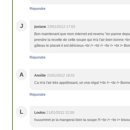
Répondre
J
josiane
23/01/2012 17:03
Bon maintenant que mon internet est revenu "en panne depuis
prendre la recette de cette soupe qui m'a l'air bien bonne.<br 
gâteau le placek il est délicieux.<br /> <br /> <br /> <br /> B
Répondre
A
Amélie
22/01/2012 18:01
Ca m'a l'air très appétissant, un vrai régal !<br /> <br /> Bonn
Répondre
L
Loulou
21/01/2012 22:00
huuummm je la mangerai bien ta soupe !!! <br /> <br /> bisou