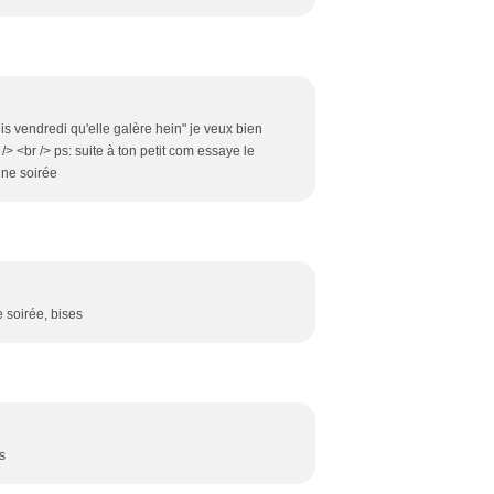
 vendredi qu'elle galère hein" je veux bien
/> <br /> ps: suite à ton petit com essaye le
onne soirée
e soirée, bises
s