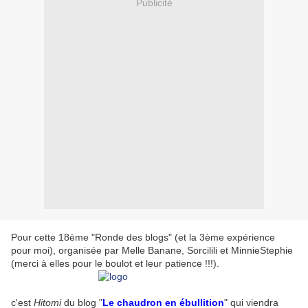
Publicité
Pour cette 18ème "Ronde des blogs" (et la 3ème expérience
pour moi), organisée par Melle Banane, Sorcilili et MinnieStephie
(merci à elles pour le boulot et leur patience !!!).
c'est
Hitomi
du blog "
Le chaudron en ébullition
" qui viendra