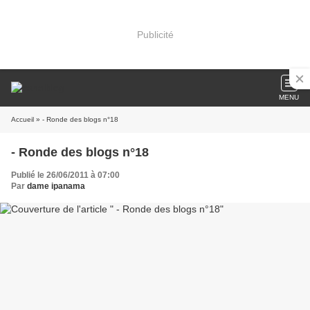
Publicité
MENU
Accueil
» - Ronde des blogs n°18
- Ronde des blogs n°18
Publié le 26/06/2011 à 07:00
Par
dame ipanama