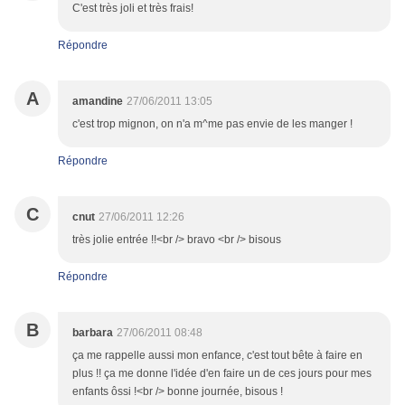
C'est très joli et très frais!
Répondre
A
amandine
27/06/2011 13:05
c'est trop mignon, on n'a m^me pas envie de les manger !
Répondre
C
cnut
27/06/2011 12:26
très jolie entrée !!<br /> bravo <br /> bisous
Répondre
B
barbara
27/06/2011 08:48
ça me rappelle aussi mon enfance, c'est tout bête à faire en
plus !! ça me donne l'idée d'en faire un de ces jours pour mes
enfants ôssi !<br /> bonne journée, bisous !