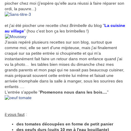
piocher chez moi (j'espère qu'elle aura réussi à faire réparer son
ordi, la pauvre...)
et j'ai été piocher une recette chez
Brimbelle
du blog "
La cuisine
au village
" (hou c'est bon ça les brimbelles !)
J'avais repéré plusieurs recettes sur son blog, surtout que
comme moi, elle se sert d'une mijoteuse, mais j'ai finalement
craqué sur sa petite entrée si choupinette et qui m'a
instantanément fait faire un retour dans mon enfance quand j'ai
vu la photo... les tables bien mises du dimanche chez mes
grands parents et mon papi qui ne savait pas beaucoup cuisiner,
mais préparait souvent cette entrée lui même et faisait une
arrivée triomphale dans la salle à manger, sous les sourires des
enfants ....
L'entrée s'appelle "
Promenons nous dans les bois....
"
il vous faut
:
des tomates découpées en forme de petit panier
des oeufs durs (cuits 10 mn à l'eau bouillante)