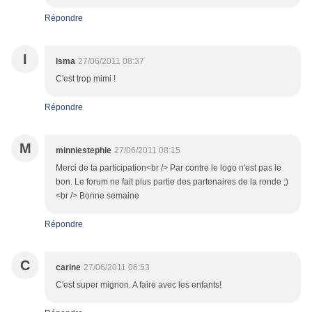
Répondre
I
Isma
27/06/2011 08:37
C'est trop mimi !
Répondre
M
minniestephie
27/06/2011 08:15
Merci de ta participation<br /> Par contre le logo n'est pas le
bon. Le forum ne fait plus partie des partenaires de la ronde ;)
<br /> Bonne semaine
Répondre
C
carine
27/06/2011 06:53
C'est super mignon. A faire avec les enfants!