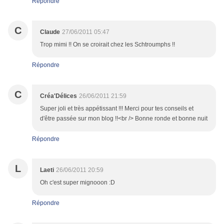
Répondre
C
Claude
27/06/2011 05:47
Trop mimi !! On se croirait chez les Schtroumphs !!
Répondre
C
Créa'Délices
26/06/2011 21:59
Super joli et très appétissant !!! Merci pour tes conseils et
d'être passée sur mon blog !!<br /> Bonne ronde et bonne nuit
Répondre
L
Laeti
26/06/2011 20:59
Oh c'est super mignooon :D
Répondre