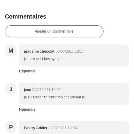
Commentaires
Ajouter un commentaire
M
madame chocolat
05/07/2011 18:17
j'adore c'est très sympa
Répondre
J
jenn
04/07/2011 10:09
je suis trop fan c'est trop choupinou !!!
Répondre
P
Pastry Addict
02/07/2011 12:36