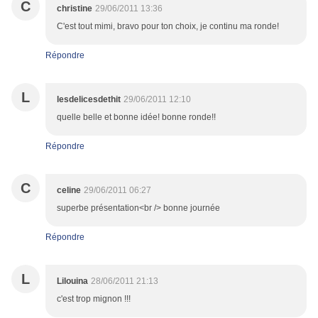
C
christine
29/06/2011 13:36
C'est tout mimi, bravo pour ton choix, je continu ma ronde!
Répondre
L
lesdelicesdethit
29/06/2011 12:10
quelle belle et bonne idée! bonne ronde!!
Répondre
C
celine
29/06/2011 06:27
superbe présentation<br /> bonne journée
Répondre
L
Lilouina
28/06/2011 21:13
c'est trop mignon !!!