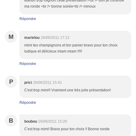
waouh trop mignon cette présentation !<br /> bon je continue
ma ronde <br /> bonne soirée<br /> minoux
Répondre
M
marielou
26/06/2011 17:12
mimi tes champignons et ton panier bravo pour ton choix
ludique et délicieux miam miam !!!!!
Répondre
P
prici
26/06/2011 15:41
C'est trop mimi!! Vraiment une très jolie présentation!
Répondre
B
boubou
26/06/2011 15:20
C'est trop mimi! Bravo pour ton choix !! Bonne ronde