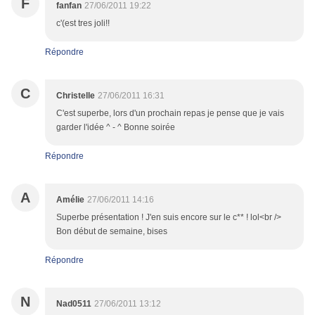
F
fanfan
27/06/2011 19:22
c'(est tres joli!!
Répondre
C
Christelle
27/06/2011 16:31
C'est superbe, lors d'un prochain repas je pense que je vais
garder l'idée ^ - ^ Bonne soirée
Répondre
A
Amélie
27/06/2011 14:16
Superbe présentation ! J'en suis encore sur le c** ! lol<br />
Bon début de semaine, bises
Répondre
N
Nad0511
27/06/2011 13:12