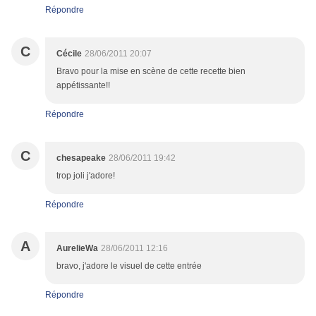
Répondre
C
Cécile
28/06/2011 20:07
Bravo pour la mise en scène de cette recette bien
appétissante!!
Répondre
C
chesapeake
28/06/2011 19:42
trop joli j'adore!
Répondre
A
AurelieWa
28/06/2011 12:16
bravo, j'adore le visuel de cette entrée
Répondre