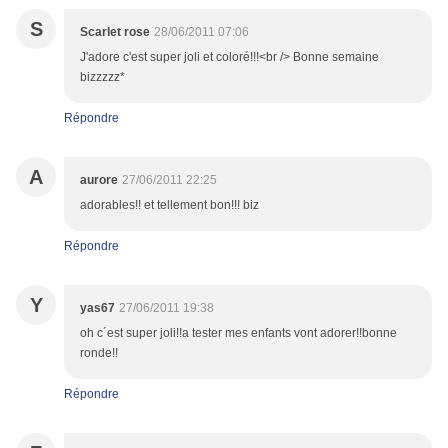
S
Scarlet rose
28/06/2011 07:06
J'adore c'est super joli et coloré!!!<br /> Bonne semaine
bizzzzz*
Répondre
A
aurore
27/06/2011 22:25
adorables!! et tellement bon!!! biz
Répondre
Y
yas67
27/06/2011 19:38
oh c´est super joli!!a tester mes enfants vont adorer!!bonne
ronde!!
Répondre