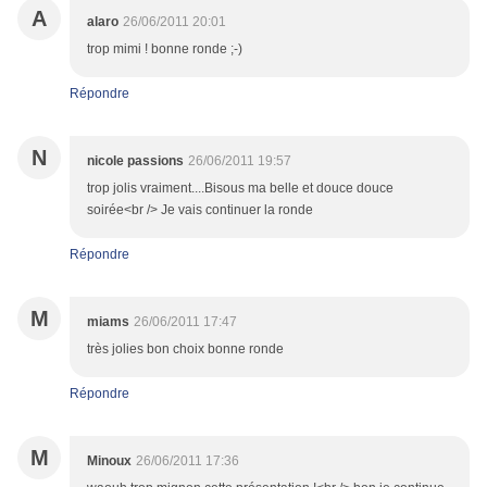
A
alaro
26/06/2011 20:01
trop mimi ! bonne ronde ;-)
Répondre
N
nicole passions
26/06/2011 19:57
trop jolis vraiment....Bisous ma belle et douce douce
soirée<br /> Je vais continuer la ronde
Répondre
M
miams
26/06/2011 17:47
très jolies bon choix bonne ronde
Répondre
M
Minoux
26/06/2011 17:36