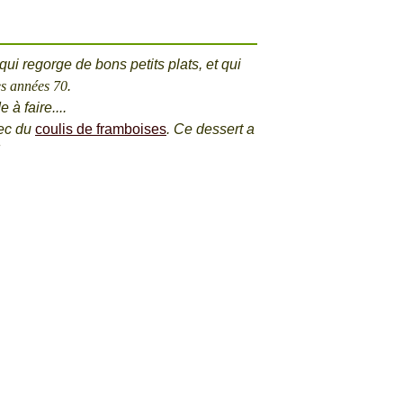
 qui regorge de bons petits plats, et qui
ès
années 70
.
 à faire....
vec du
coulis de framboises
. Ce dessert a