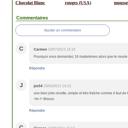
Chocolat Blanc
rouges (USA)
mousse
Commentaires
Ajouter un commentaire
C
Carmen
10/07/2015 16:18
Pourquoi vous demandez 16 madeleines alors que le moule 
Répondre
J
jos54
29/03/2012 18:23
une bien jolie recette, simple et très fraîche comme il faut de
<br /> Bisous
Répondre
C