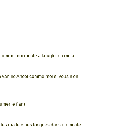
 comme moi moule à kouglof en métal :
an vanille Ancel comme moi si vous n'en
fumer le flan)
t les madeleines longues dans un moule