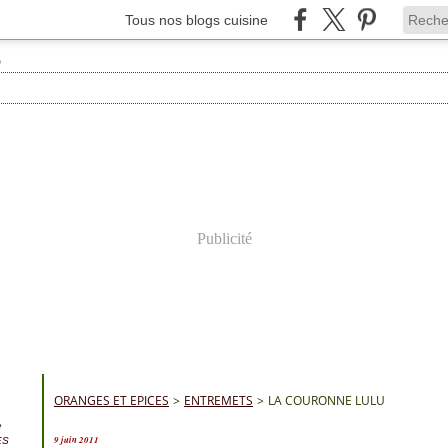
Tous nos blogs cuisine
Publicité
ORANGES ET EPICES
>
ENTREMETS
>
LA COURONNE LULU
e
9 juin 2011
ES