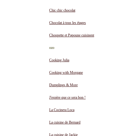
Chic chic chocolat
Chocolat à tous les étages
Choupette et Papoune cuisinent
ozo
Cooking Julia
Cooking with Morgane
Dumplings & More
J'espère que ce sera bon !
La Cocinera Loca
La cuisine de Bernard
La cuisine de Jackie