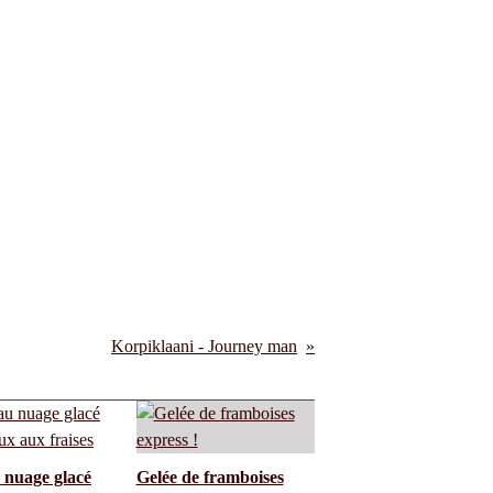
Korpiklaani - Journey man
 nuage glacé
Gelée de framboises