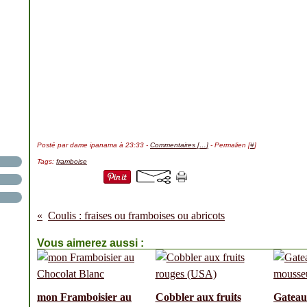
Posté par dame ipanama à 23:33 -
Commentaires [
…
]
- Permalien [
#
]
Tags:
framboise
Coulis : fraises ou framboises ou abricots
Vous aimerez aussi :
mon Framboisier au
Cobbler aux fruits
Gateau