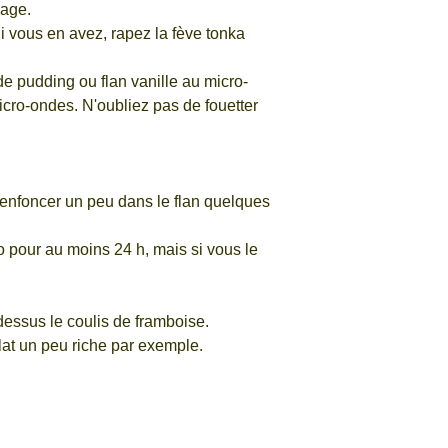
lage.
Si vous en avez, rapez la fève tonka
 de pudding ou flan vanille au micro-
icro-ondes. N'oubliez pas de fouetter
les enfoncer un peu dans le flan quelques
o pour au moins 24 h, mais si vous le
dessus le coulis de framboise.
plat un peu riche par exemple.