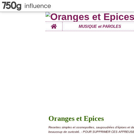
Home
MUSIQUE et PAROLES
Oranges et Epices
Recettes simples et cosmopolites, saupoudrées d'épices et d
beaucoup de curiosité. - POUR SUPPRIMER CES AFFREUS