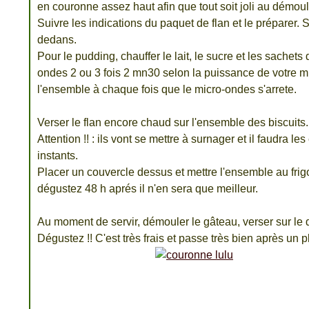
en couronne assez haut afin que tout soit joli au démou
Suivre les indications du paquet de flan et le préparer. 
dedans.
Pour le pudding, chauffer le lait, le sucre et les sachets
ondes 2 ou 3 fois 2 mn30 selon la puissance de votre m
l'ensemble à chaque fois que le micro-ondes s'arrete.
Verser le flan encore chaud sur l'ensemble des biscuits.
Attention !! : ils vont se mettre à surnager et il faudra 
instants.
Placer un couvercle dessus et mettre l'ensemble au frig
dégustez 48 h aprés il n'en sera que meilleur.
Au moment de servir, démouler le gâteau, verser sur le 
Dégustez !! C'est très frais et passe très bien après un 