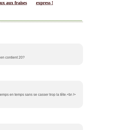
ux aux fraises
express !
en contient 20?
 temps en temps sans se casser trop la tête.<br />