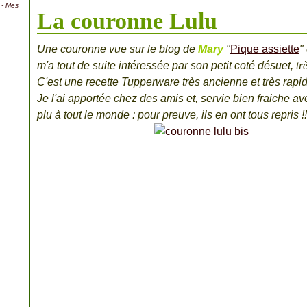
- Mes
La couronne Lulu
Une couronne vue sur le blog de
Mary
"
Pique assiette
"
m'a tout de suite intéressée par son petit coté désuet,
tr
C'est une recette Tupperware très ancienne et très rapide
Je l'ai apportée chez des amis et, servie bien fraiche a
plu à tout le monde : pour preuve, ils en ont tous repris !!