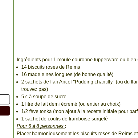
Ingrédients pour 1 moule couronne tupperware ou bien
14 biscuits roses de Reims
16 madeleines longues (de bonne qualité)
2 sachets de flan Ancel "Pudding chantilly" (ou du fl
trouvez pas)
5 c à soupe de sucre
1 litre de lait demi écrémé (ou entier au choix)
1/2 fève tonka (mon ajout à la recette initiale pour par
1 sachet de coulis de framboise surgelé
Pour 6 à 8 personnes
:
Placer harmonieusement les biscuits roses de Reims e