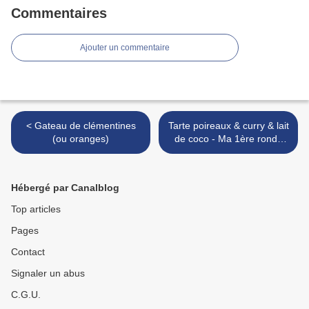
Commentaires
Ajouter un commentaire
< Gateau de clémentines
Tarte poireaux & curry & lait
(ou oranges)
de coco - Ma 1ère ronde
des blogs >
Hébergé par Canalblog
Top articles
Pages
Contact
Signaler un abus
C.G.U.