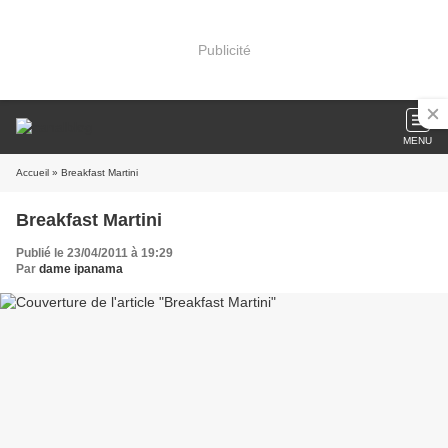
Publicité
MENU
Accueil
» Breakfast Martini
Breakfast Martini
Publié le 23/04/2011 à 19:29
Par
dame ipanama