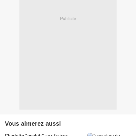
Publicité
Vous aimerez aussi
Charlotte "pschitt" aux fraises