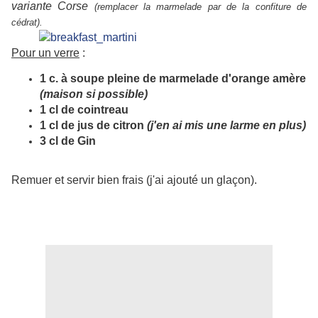
variante Corse
(remplacer la marmelade par de la confiture de
cédrat).
Pour un verre
:
1 c. à soupe pleine de marmelade d'orange amère
(maison si possible)
1 cl de cointreau
1 cl de jus de citron
(j'en ai mis une larme en plus)
3 cl de Gin
Remuer et servir bien frais (j'ai ajouté un glaçon).