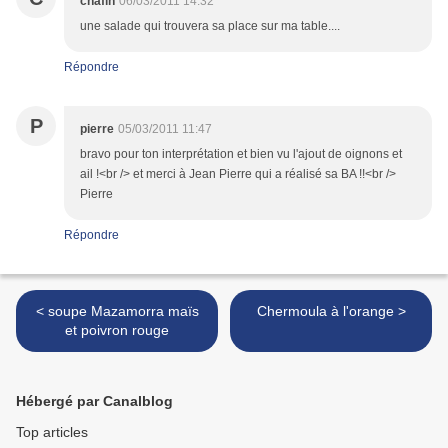
chafin
06/03/2011 14:32
une salade qui trouvera sa place sur ma table....
Répondre
P
pierre
05/03/2011 11:47
bravo pour ton interprétation et bien vu l'ajout de oignons et
ail !<br /> et merci à Jean Pierre qui a réalisé sa BA !!<br />
Pierre
Répondre
< soupe Mazamorra maïs
Chermoula à l'orange >
et poivron rouge
Hébergé par Canalblog
Top articles