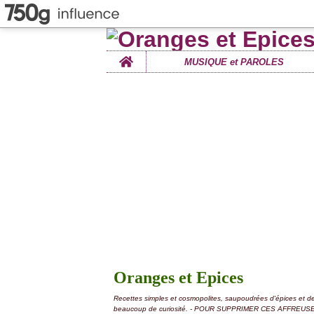
Home
MUSIQUE et PAROLES
Oranges et Epices
Recettes simples et cosmopolites, saupoudrées d'épices et d
beaucoup de curiosité. - POUR SUPPRIMER CES AFFREUS