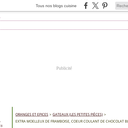
Tous nos blogs cuisine
Publicité
ORANGES ET EPICES
>
GATEAUX (LES PETITES PIÈCES)
>
EXTRA MOELLEUX DE FRAMBOISE, COEUR COULANT DE CHOCOLAT BL
e
ES