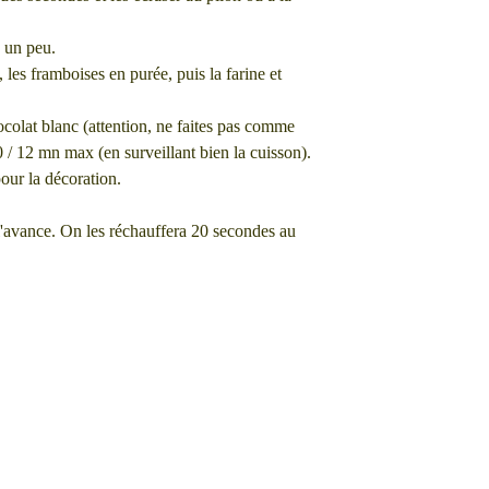
e un peu.
, les framboises en purée, puis la farine et
ocolat blanc (attention, ne faites pas comme
0 / 12 mn max (en surveillant bien la cuisson).
our la décoration.
avance. On les réchauffera 20 secondes au