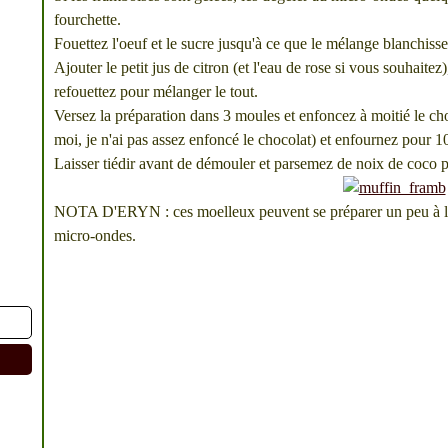
fourchette.
Fouettez l'oeuf et le sucre jusqu'à ce que le mélange blanchiss
Ajouter le petit jus de citron (et l'eau de rose si vous souhaitez)
refouettez pour mélanger le tout.
Versez la préparation dans 3 moules et enfoncez à moitié le ch
moi, je n'ai pas assez enfoncé le chocolat) et enfournez pour 1
Laisser tiédir avant de démouler et parsemez de noix de coco p
NOTA D'ERYN : ces moelleux peuvent se préparer un peu à l'
micro-ondes.