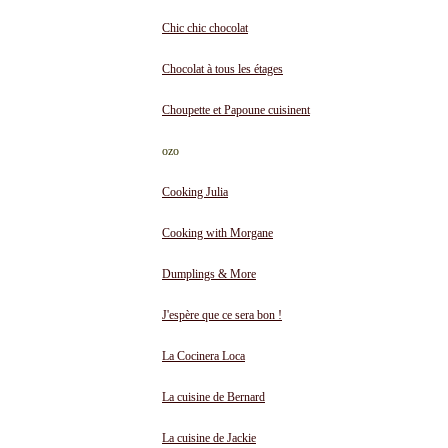
Chic chic chocolat
Chocolat à tous les étages
Choupette et Papoune cuisinent
ozo
Cooking Julia
Cooking with Morgane
Dumplings & More
J'espère que ce sera bon !
La Cocinera Loca
La cuisine de Bernard
La cuisine de Jackie