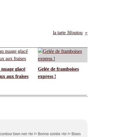
la tarte Jifoutou
 nuage glacé
Gelée de framboises
ux aux fraises
express !
e contour bien net.<br /> Bonne soirée.<br /> Bises