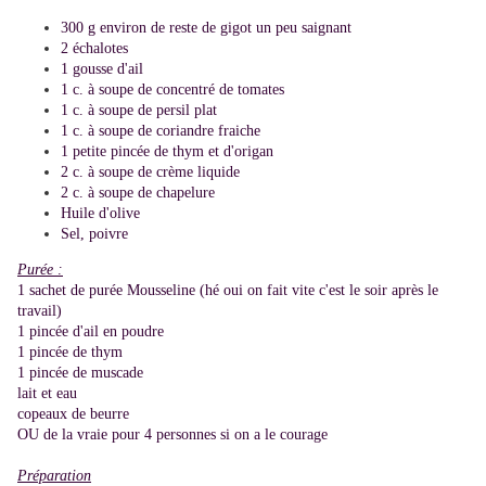
300 g environ de reste de gigot un peu saignant
2 échalotes
1 gousse d'ail
1 c. à soupe de concentré de tomates
1 c. à soupe de persil plat
1 c. à soupe de coriandre fraiche
1 petite pincée de thym et d'origan
2 c. à soupe de crème liquide
2 c. à soupe de chapelure
Huile d'olive
Sel, poivre
Purée :
1 sachet de purée Mousseline (hé oui on fait vite c'est le soir après le
travail)
1 pincée d'ail en poudre
1 pincée de thym
1 pincée de muscade
lait et eau
copeaux de beurre
OU de la vraie pour 4 personnes si on a le courage
Préparation