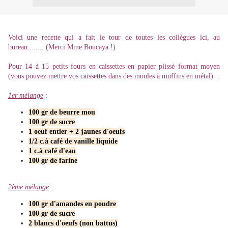
Voici une recette qui a fait le tour de toutes les collègues ici, au
bureau........ (Merci Mme Boucaya !)
Pour 14 à 15 petits fours en caissettes en papier plissé format moyen
(vous pouvez mettre vos caissettes dans des moules à muffins en métal) :
1er mélange
:
100 gr de beurre mou
100 gr de sucre
1 oeuf entier + 2 jaunes d'oeufs
1/2 c.à café de vanille liquide
1 c.à café d'eau
100 gr de farine
2ème mélange
:
100 gr d'amandes en poudre
100 gr de sucre
2 blancs d'oeufs (non battus)