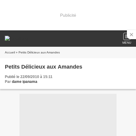
Publicité
MENU
Accueil
» Petits Délicieux aux Amandes
Petits Délicieux aux Amandes
Publié le 22/09/2010 à 15:11
Par
dame ipanama