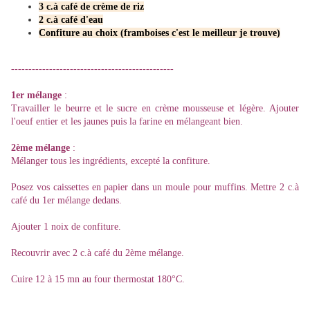
3 c.à café de crème de riz
2 c.à café d'eau
Confiture au choix (framboises c'est le meilleur je trouve)
-----------------------------------------------
1er mélange
:
Travailler le beurre et le sucre en crème mousseuse et légère. Ajouter
l'oeuf entier et les jaunes puis la farine en mélangeant bien.
2ème mélange
:
Mélanger tous les ingrédients, excepté la confiture.
Posez vos caissettes en papier dans un moule pour muffins. Mettre 2 c.à
café du 1er mélange dedans.
Ajouter 1 noix de confiture.
Recouvrir avec 2 c.à café du 2ème mélange.
Cuire 12 à 15 mn au four thermostat 180°C.