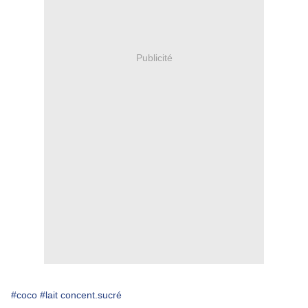
Publicité
#coco
#lait concent.sucré