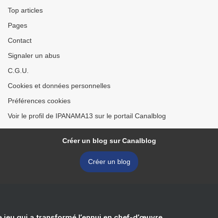
Top articles
Pages
Contact
Signaler un abus
C.G.U.
Cookies et données personnelles
Préférences cookies
Voir le profil de IPANAMA13 sur le portail Canalblog
Créer un blog sur Canalblog
Créer un blog
e jeu qui a transformé l’ennui en chef-d’œuvre