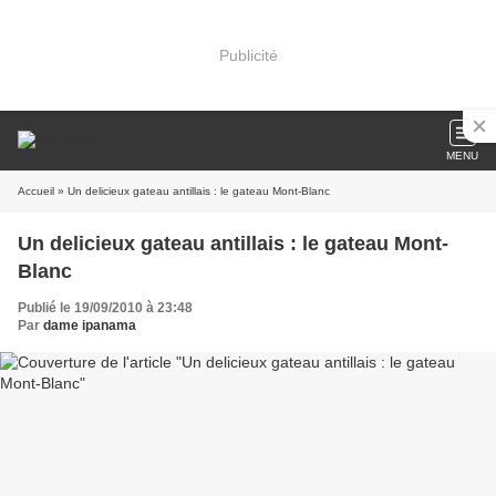
Publicité
MENU
Accueil
» Un delicieux gateau antillais : le gateau Mont-Blanc
Un delicieux gateau antillais : le gateau Mont-
Blanc
Publié le 19/09/2010 à 23:48
Par
dame ipanama