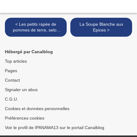
< Les petits rapée de
La Soupe Blanche aux
pommes de terre, selon
Epices >
Joël Robuchon
Hébergé par Canalblog
Top articles
Pages
Contact
Signaler un abus
C.G.U.
Cookies et données personnelles
Préférences cookies
Voir le profil de IPANAMA13 sur le portail Canalblog