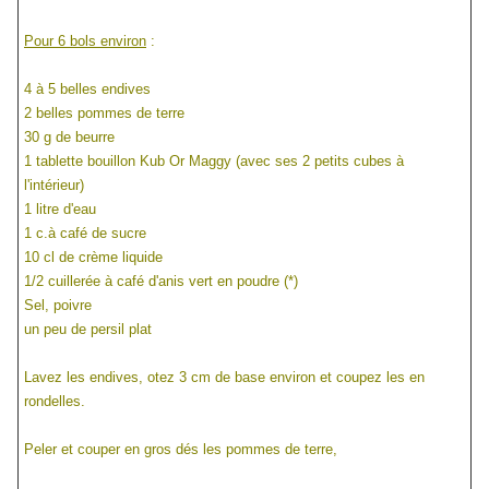
Pour 6 bols environ
:
4 à 5 belles endives
2 belles pommes de terre
30 g de beurre
1 tablette bouillon Kub Or Maggy (avec ses 2 petits cubes à
l'intérieur)
1 litre d'eau
1 c.à café de sucre
10 cl de crème liquide
1/2 cuillerée à café d'anis vert en poudre (*)
Sel, poivre
un peu de persil plat
Lavez les endives, otez 3 cm de base environ et coupez les en
rondelles.
Peler et couper en gros dés les pommes de terre,