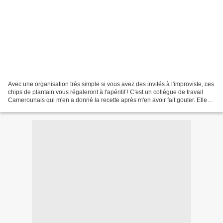
Avec une organisation très simple si vous avez des invités à l'improviste, ces
chips de plantain vous régaleront à l'apéritif ! C'est un collègue de travail
Camerounais qui m'en a donné la recette après m'en avoir fait gouter. Elles
se garderont au moins...