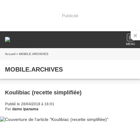
Publicité
MENU
Accueil
» MOBILE.ARCHIVES
MOBILE.ARCHIVES
Koulibiac (recette simplifiée)
Publié le 28/04/2018 à 16:01
Par
dame ipanama