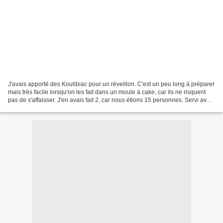
J'avais apporté des Koulibiac pour un réveillon. C'est un peu long à préparer
mais très facile lorsqu'on les fait dans un moule à cake, car ils ne risquent
pas de s'affaisser. J'en avais fait 2, car nous étions 15 personnes. Servi avec
une petite sauce...