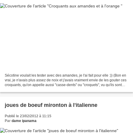
Sécotine voulait les tester avec des amandes, je l'ai fait pour elle :)) (Bon en
vrai, je n'avais plus assez de noix et j'avais vraiment envie de les gouter ces
croquants, qu'on appelle aussi "casse-dents" ou "croquets", vu qu'ils sont
très durs , (attention...
joues de boeuf mironton à l'italienne
Publié le 23/02/2012 à 11:15
Par
dame ipanama