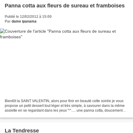
Panna cotta aux fleurs de sureau et framboises
Publié le 12/02/2012 à 15:00
Par
dame ipanama
Bientôt la SAINT VALENTIN, alors pour finir en beauté cette soirée je vous
propose un petit dessert tout léger et très simple, à savourer dans la même
assiette en se regardant dans les yeux ^^..... une panna cotta, doucement
parfumée aux fleurs de sureau...
La Tendresse