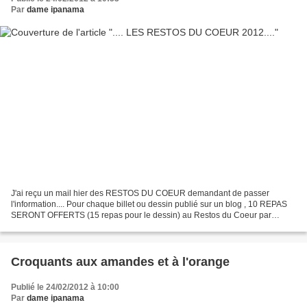
Par
dame ipanama
J'ai reçu un mail hier des RESTOS DU COEUR demandant de passer
l'information.... Pour chaque billet ou dessin publié sur un blog , 10 REPAS
SERONT OFFERTS (15 repas pour le dessin) au Restos du Coeur par
Danone et Carrefour (l'an dernier ce fut 2275 blogueurs...
Croquants aux amandes et à l'orange
Publié le 24/02/2012 à 10:00
Par
dame ipanama